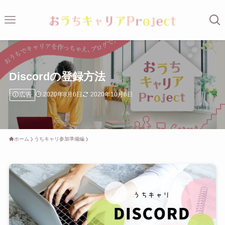
Discordの登録方法
広告
2020年8月6日
2020年10月6日
ホーム
うちキャリ参加準備編