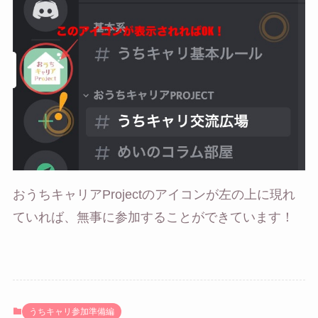
おうちキャリアProjectのアイコンが左の上に現れ
ていれば、無事に参加することができています！
うちキャリ参加準備編