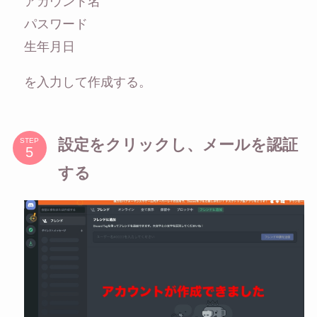
アカウント名
パスワード
生年月日
を入力して作成する。
設定をクリックし、メールを認証
STEP
する