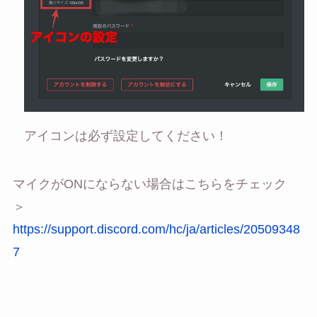
アイコンは必ず設定してください！
マイクがONにならない場合はこちらをチェック
＞
https://support.discord.com/hc/ja/articles/20509348
7